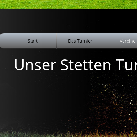
Start
Das Turnier
Vereine
Unser Stetten Tu