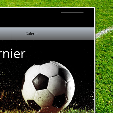
Galerie
rnier