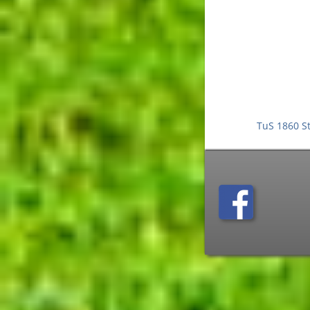
TuS 1860 S