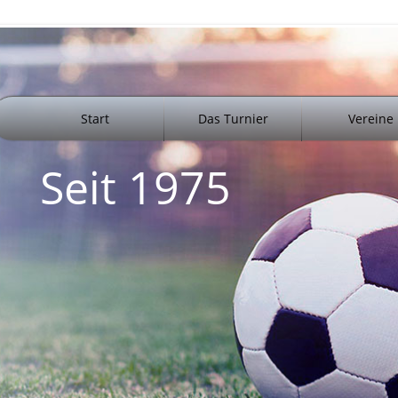
Start
Das Turnier
Vereine
Seit 1975