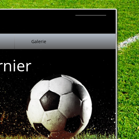
Galerie
rnier