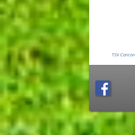
TSV Concor