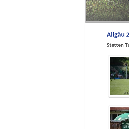
Allgäu 
Stetten T