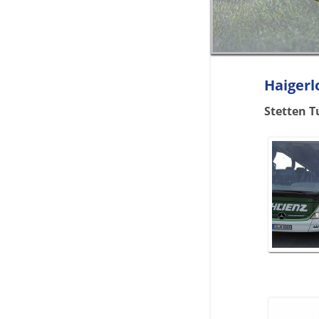
Haigerl
Stetten T