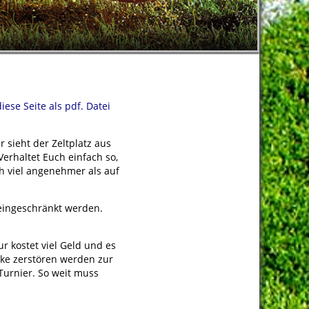
diese Seite als pdf. Datei
 sieht der Zeltplatz aus
 Verhaltet Euch einfach so,
h viel angenehmer als auf
eingeschränkt werden.
r kostet viel Geld und es
nke zerstören werden zur
Turnier. So weit muss