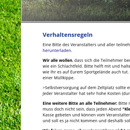
Verhaltensregeln
Eine Bitte des Veranstalters und aller teiln
herunterladen.
Wir alle wollen
, dass sich die Teilnehmer be
wie ein Schlachtfeld. Bitte helft mit und hal
wie Ihr es auf Eurem Sportgelände auch tut
einer Müllkippe.
>Selbstversorgung auf dem Zeltplatz sollte e
Jeder Veranstalter hat sehr hohe Kosten (dur
Eine weitere Bitte an alle Teilnehmer:
Bitte 
muss doch nicht sein, dass jeden Abend
"Kl
Kasse gebeten und können vom Veranstalter 
und soll es ja nicht kommen und deshalb sol