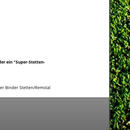
er ein "Super-Stetten-
ter Binder Stetten/Remstal