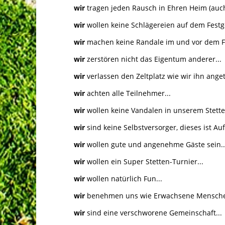
wir
tragen jeden Rausch in Ehren Heim (auch i
wir
wollen keine Schlägereien auf dem Festg
wir
machen keine Randale im und vor dem Fes
wir
zerstören nicht das Eigentum anderer...
wir
verlassen den Zeltplatz wie wir ihn anget
wir
achten alle Teilnehmer...
wir
wollen keine Vandalen in unserem Stetten
wir
sind keine Selbstversorger, dieses ist Auf
wir
wollen gute und angenehme Gäste sein..
wir
wollen ein Super Stetten-Turnier...
wir
wollen natürlich Fun...
wir
benehmen uns wie Erwachsene Mensche
wir
sind eine verschworene Gemeinschaft...