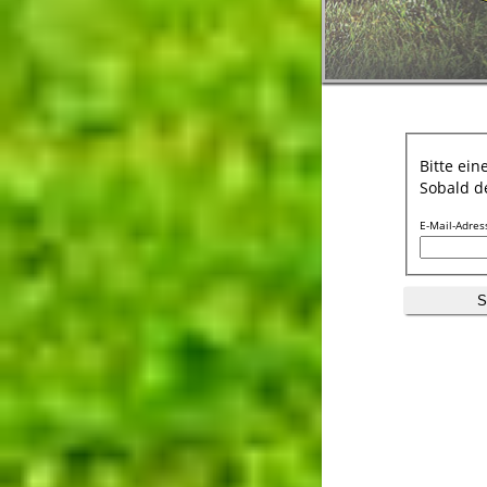
Bitte ein
Sobald de
E-Mail-Adres
S