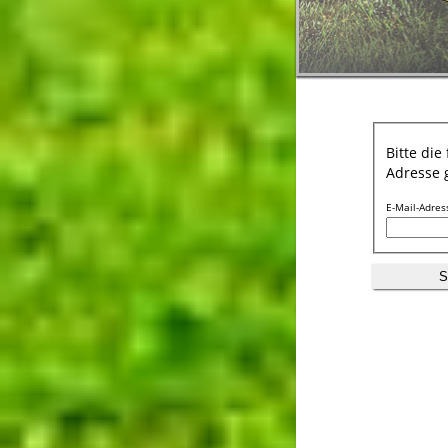
Bitte di
Adresse g
E-Mail-Adres
S