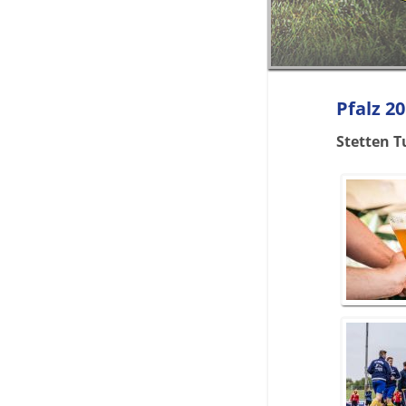
Pfalz 2
Stetten Tu