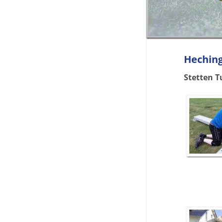
Heching
Stetten T